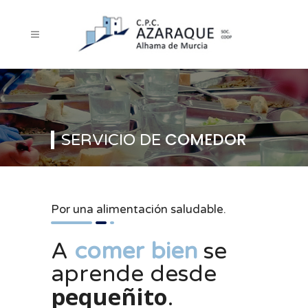
COMEDOR
SERVICIO DE
Por una alimentación saludable.
A
comer bien
se
aprende desde
pequeñito
.