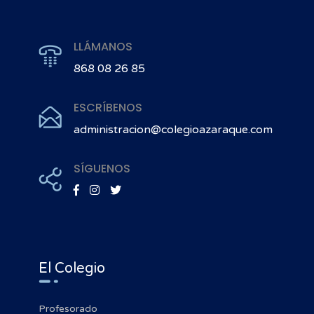
LLÁMANOS
868 08 26 85
ESCRÍBENOS
administracion@colegioazaraque.com
SÍGUENOS
El Colegio
Profesorado